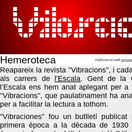
Hemeroteca
elaboració amb
progra
Reapareix la revista "Vibracions", i c
als carrers de
l'Escala
. Gent de la 
l'Escala ens hem anat aplegant per a f
"Vibracions", que paulatinament ha ana
per a facilitar la lectura a tothom.
"Vibraciones" fou un butlletí publica
primera època a la dècada de 1930 